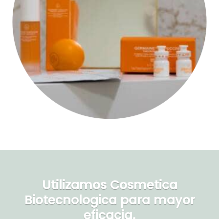
Utilizamos Cosmetica
Biotecnologi
ca para mayor
eficacia.