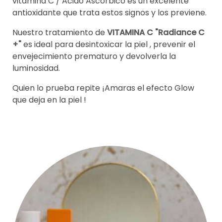
vitamina C / Acido Ascórbico es un excelente
antioxidante que trata estos signos y los previene.
Nuestro tratamiento de
VITAMINA C "Radiance C
+"
es ideal para desintoxicar la piel , prevenir el
envejecimiento prematuro y devolverla la
luminosidad.
Quien lo prueba repite ¡Amaras el efecto Glow
que deja en la piel !