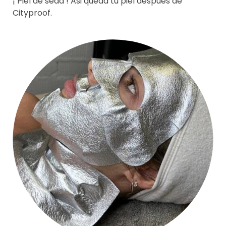
¡ Piel de seda ! Asi queda tu piel despues de
Cityproof.